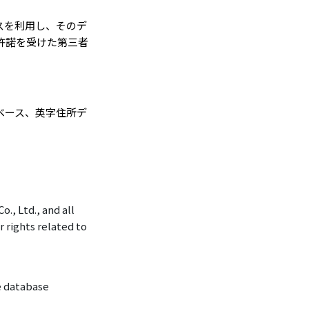
スを利用し、そのデ
許諾を受けた第三者
ベース、英字住所デ
., Ltd., and all
 rights related to
e database