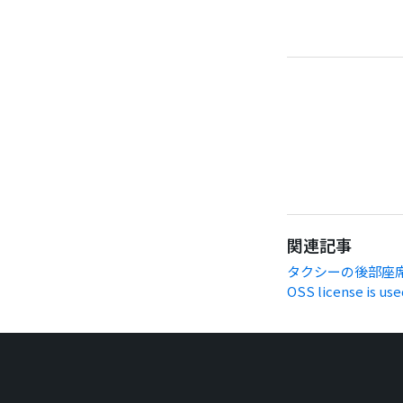
関連記事
タクシーの後部座席
OSS license is use