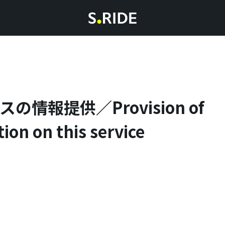
の情報提供／Provision of
ion on this service