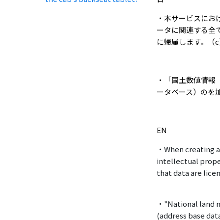
・本サービスにお
ータに関連する全
に帰属します。（
c
・「国土数値情報
ータベース）のを
EN
・When creating add
intellectual prope
that data are lice
・"National land n
(address base dat